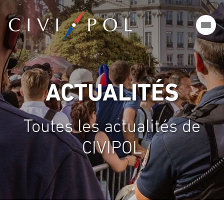
ACTUALITÉS
Toutes les actualités de
CIVIPOL