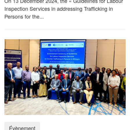
On 13 December 2024, the « Guidelines for Labour
Inspection Services in addressing Trafficking in
Persons for the...
Évènement