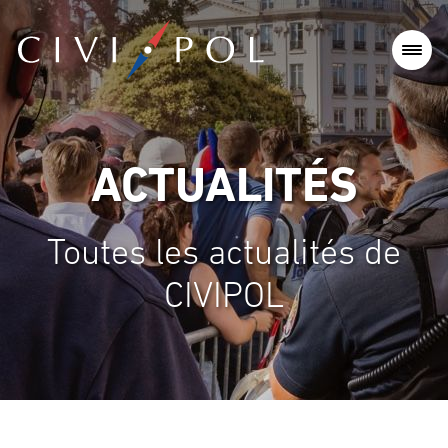
ACTUALITÉS
Toutes les actualités de
CIVIPOL