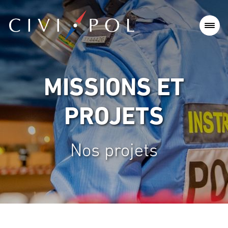
MISSIONS ET
PROJETS
Nos projets