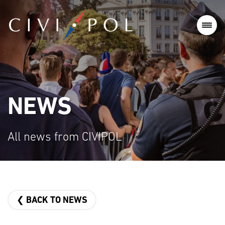
NEWS
All news from CIVIPOL
❮ BACK TO NEWS