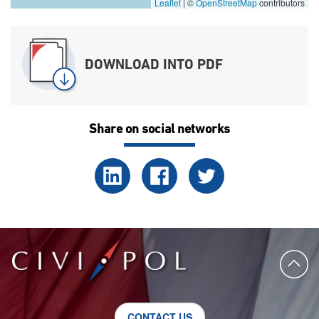
Leaflet
|
©
OpenStreetMap
contributors
DOWNLOAD INTO PDF
Share on social networks
CONTACT US