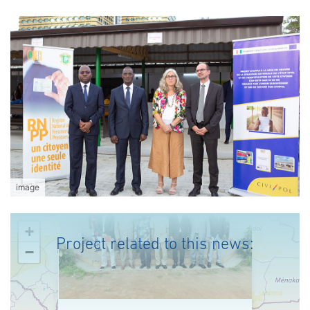
image
+
Project related to this news:
−