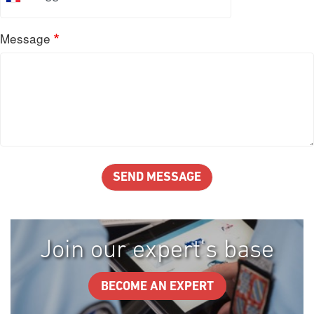
Message
Join our expert's base
BECOME AN EXPERT