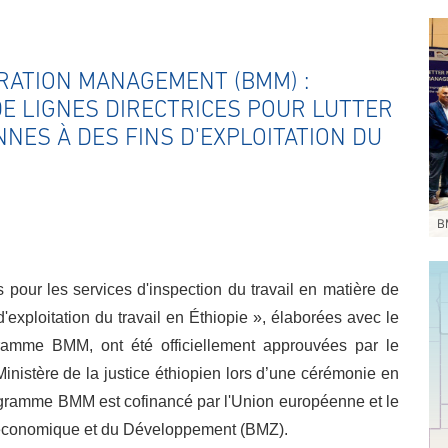
RATION MANAGEMENT (BMM) :
DE LIGNES DIRECTRICES POUR LUTTER
NES À DES FINS D'EXPLOITATION DU
B
 pour les services d'inspection du travail en matière de
d'exploitation du travail en Éthiopie », élaborées avec le
amme BMM, ont été officiellement approuvées par le
Ministère de la justice éthiopien lors d’une cérémonie en
gramme BMM est cofinancé par l'Union européenne et le
n économique et du Développement (BMZ).