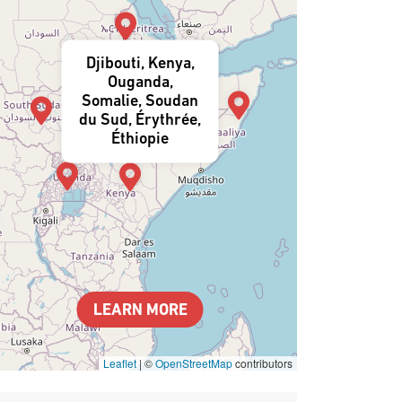
Djibouti, Kenya,
Ouganda,
Somalie, Soudan
du Sud, Érythrée,
Éthiopie
LEARN MORE
Leaflet
|
©
OpenStreetMap
contributors