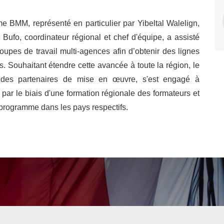
e BMM, représenté en particulier par Yibeltal Walelign,
 Bufo, coordinateur régional et chef d'équipe, a assisté
roupes de travail multi-agences afin d’obtenir des lignes
. Souhaitant étendre cette avancée à toute la région, le
es partenaires de mise en œuvre, s'est engagé à
par le biais d'une formation régionale des formateurs et
e programme dans les pays respectifs.