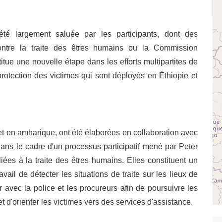
 été largement saluée par les participants, dont des
 contre la traite des êtres humains ou la Commission
tue une nouvelle étape dans les efforts multipartites de
 protection des victimes qui sont déployés en Éthiopie et
 et en amharique, ont été élaborées en collaboration avec
ans le cadre d'un processus participatif mené par Peter
ées à la traite des êtres humains. Elles constituent un
vail de détecter les situations de traite sur les lieux de
r avec la police et les procureurs afin de poursuivre les
et d'orienter les victimes vers des services d'assistance.