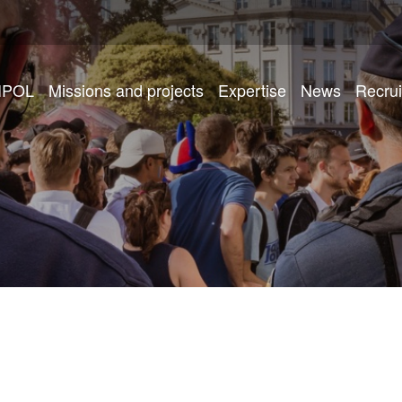
IPOL
Missions and projects
Expertise
News
Recru