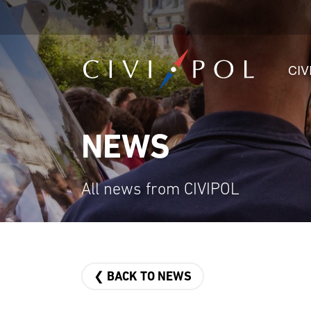
CIV
NEWS
All news from CIVIPOL
❮ BACK TO NEWS