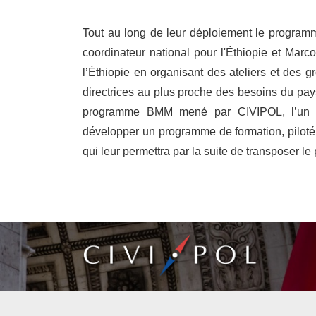
Tout au long de leur déploiement le programm
coordinateur national pour l'Éthiopie et Marco
l’Éthiopie en organisant des ateliers et des g
directrices au plus proche des besoins du pays
programme BMM mené par CIVIPOL, l’un d
développer un programme de formation, piloté 
qui leur permettra par la suite de transposer l