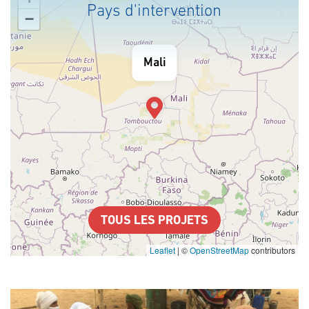
Pays d'intervention
−
Mali
TOUS LES PROJETS
Leaflet
|
©
OpenStreetMap
contributors