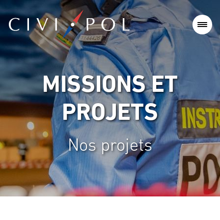
MISSIONS ET
PROJETS
Nos projets