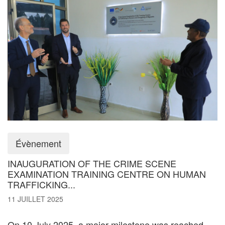
Évènement
INAUGURATION OF THE CRIME SCENE
EXAMINATION TRAINING CENTRE ON HUMAN
TRAFFICKING...
11 JUILLET 2025
On 10 July 2025, a major milestone was reached