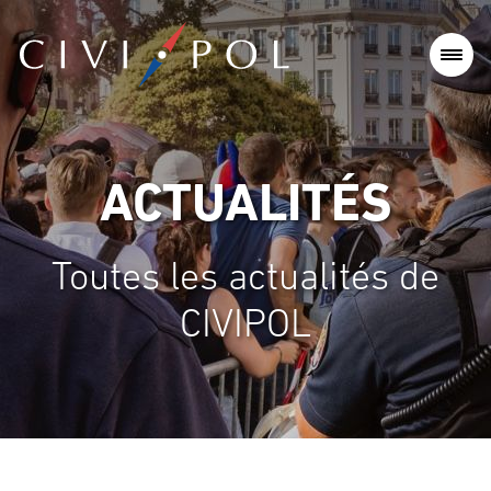
ACTUALITÉS
Toutes les actualités de
CIVIPOL