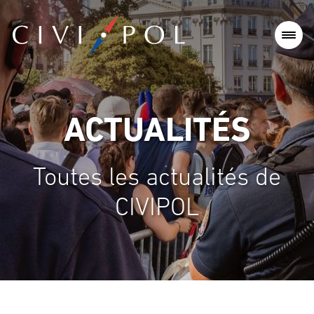
ACTUALITÉS
Toutes les actualités de
CIVIPOL