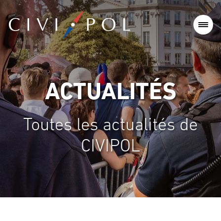
ACTUALITÉS
Toutes les actualités de
CIVIPOL