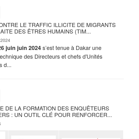
ONTRE LE TRAFFIC ILLICITE DE MIGRANTS
RAITE DES ÊTRES HUMAINS (TIM...
 2024
s’est tenue à Dakar une
26 juin juin 2024
echnique des Directeurs et chefs d'Unités
 d...
E DE LA FORMATION DES ENQUÊTEURS
ERS : UN OUTIL CLÉ POUR RENFORCER...
4