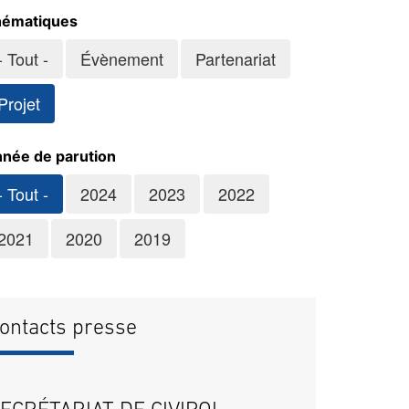
ématiques
- Tout -
Évènement
Partenariat
Projet
née de parution
- Tout -
2024
2023
2022
2021
2020
2019
ontacts presse