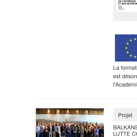
La forma
est désor
l'Académi
Projet
BALKANS
LUTTE C