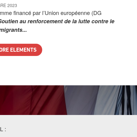
RE 2023
amme financé par l’Union européenne (DG
Soutien au renforcement de la lutte contre le
 migrants...
ORE ELEMENTS
L :