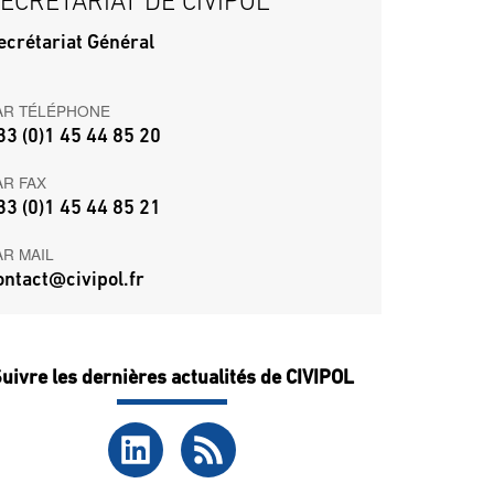
ECRÉTARIAT DE CIVIPOL
ecrétariat Général
AR TÉLÉPHONE
33 (0)1 45 44 85 20
AR FAX
33 (0)1 45 44 85 21
AR MAIL
ontact@civipol.fr
uivre les dernières actualités de CIVIPOL