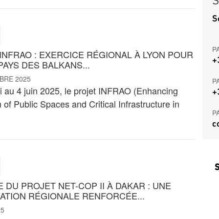
S
S
P
INFRAO : EXERCICE RÉGIONAL À LYON POUR
+
PAYS DES BALKANS...
BRE 2025
P
 au 4 juin 2025, le projet INFRAO (Enhancing
+
 of Public Spaces and Critical Infrastructure in
P
c
S
 DU PROJET NET-COP II À DAKAR : UNE
TION RÉGIONALE RENFORCÉE...
25