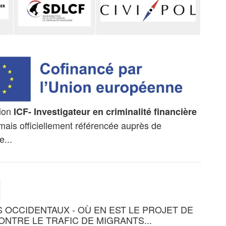
tion
ICF- Investigateur en criminalité
financière
mais officiellement référencée auprès de
e...
 OCCIDENTAUX - OÙ EN EST LE PROJET DE
ONTRE LE TRAFIC DE MIGRANTS...