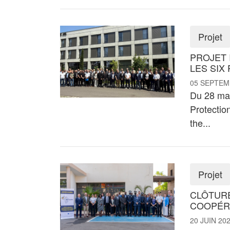
Projet
PROJET 
LES SIX 
05 SEPTEM
Du 28 mai
Protection
the...
Projet
CLÔTURE
COOPÉRA
20 JUIN 20