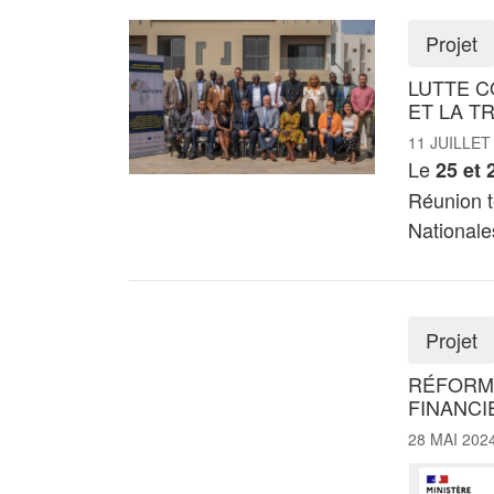
Projet
LUTTE C
ET LA T
11 JUILLET
Le
25 et 
Réunion t
Nationales
Projet
RÉFORM
FINANCI
28 MAI 202