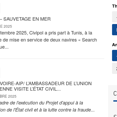
Th
 – SAUVETAGE EN MER
E 2025
tembre 2025, Civipol a pris part à Tunis, à la
 de mise en service de deux navires « Search
An
e...
IVOIRE-AIP/ L’AMBASSADEUR DE L’UNION
NE VISITE L’ÉTAT CIVIL...
C
BRE 2025
dre de l'exécution du Projet d'appui à la
ion de l'État civil et à la lutte contre la fraude...