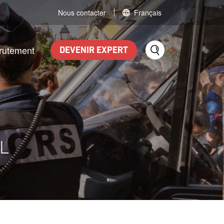
Nous contacter
Français
rutement
DEVENIR EXPERT
OL