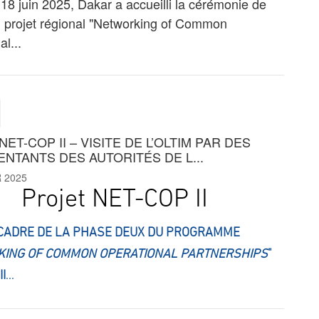
 18 juin 2025, Dakar a accueilli la cérémonie de
u projet régional "Networking of Common
l...
ET-COP II – VISITE DE L’OLTIM PAR DES
NTANTS DES AUTORITÉS DE L...
 2025
Projet NET-COP II
CADRE DE LA PHASE DEUX DU PROGRAMME
ING OF COMMON OPERATIONAL PARTNERSHIPS
"
II
...