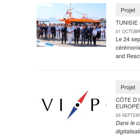
Projet
TUNISIE
01 OCTOBR
Le 24 sep
cérémonie
and Rescu
Projet
CÔTE D’
EUROPÉEN
29 SEPTEM
Dans le ca
digitalisat