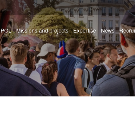
IPOL
Missions and projects
Expertise
News
Recru