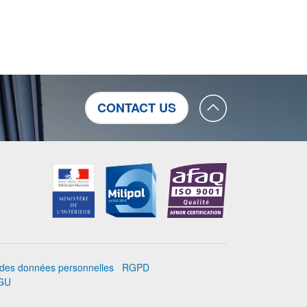
CONTACT US
n des données personnelles
RGPD
GU