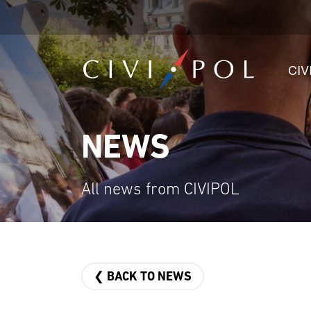
CIV
NEWS
All news from CIVIPOL
❮ BACK TO NEWS