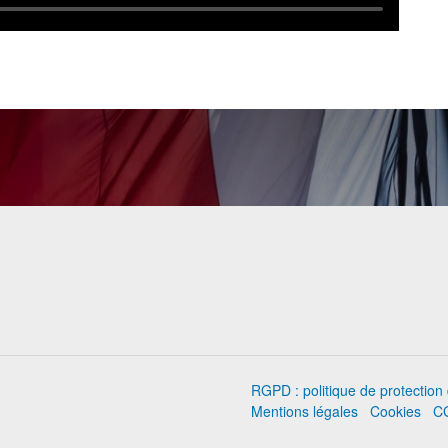
RGPD : politique de protectio
Mentions légales
Cookies
C