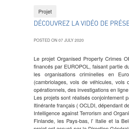
Projet
DÉCOUVREZ LA VIDÉO DE PRÉS
POSTED ON 07 JULY 2020
Le projet Organised Property Crimes OP
financés par EUROPOL, faisant partie du 
les organisations criminelles en E
(cambriolages, vols de véhicules, vol
opérationnels, des investigations en ligne
Les projets sont réalisés conjointement p
Itinérante français ( OCLDI, dépendant d
Intelligence against Terrorism and Organ
Finlande, les Pays-bas, l' Italie et la Be
projet est assuré par la Direction Génér