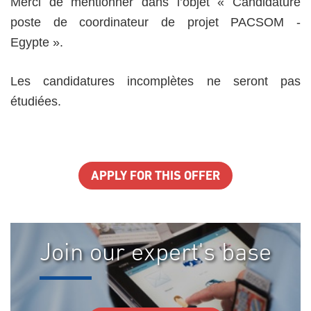
Merci de mentionner dans l’objet « Candidature
poste de coordinateur de projet PACSOM -
Egypte ».
Les candidatures incomplètes ne seront pas
étudiées.
APPLY FOR THIS OFFER
Join our expert's base