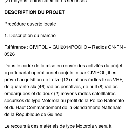
(2) moyens radios satellitaires sécurisés.
DESCRIPTION DU PROJET
Procédure ouverte locale
1. Description du marché
Référence : CIVIPOL – GUI2014POCIIO – Radios GN-PN -
0526
Dans le cadre de la mise en œuvre des activités du projet
« partenariat opérationnel conjoint » par CIVIPOL, il est
prévu l’acquisition de treize (13) stations radios fixes VHF,
de quarante-six (46) radios portatives, de huit (8) radios
embarquées et de deux (2) moyens radios satellitaires
sécurisés de type Motorola au profit de la Police Nationale
et du Haut Commandement de la Gendarmerie Nationale
de la République de Guinée.
Le recours à des matériels de type Motorola visera à