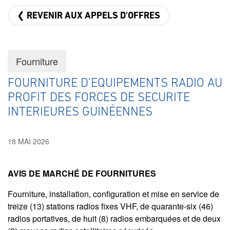
❮ REVENIR AUX APPELS D'OFFRES
Fourniture
FOURNITURE D'EQUIPEMENTS RADIO AU
PROFIT DES FORCES DE SECURITE
INTERIEURES GUINÉENNES
18 MAI 2026
AVIS DE MARCHÉ DE FOURNITURES
Fourniture, installation, configuration et mise en service de
treize (13) stations radios fixes VHF, de quarante-six (46)
radios portatives, de huit (8) radios embarquées et de deux