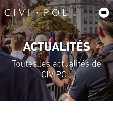
ACTUALITÉS
Toutes les actualités de
CIVIPOL