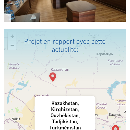
L
+
Projet en rapport avec cette
−
actualité:
Kazakhstan,
Kirghizstan,
Ouzbékistan,
Tadjikistan,
Turkménistan