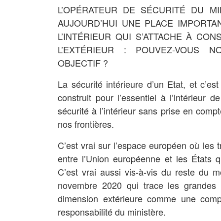
L’OPÉRATEUR DE SÉCURITÉ DU MI
AUJOURD’HUI UNE PLACE IMPORTAN
L’INTÉRIEUR QUI S’ATTACHE À CON
L’EXTÉRIEUR : POUVEZ-VOUS N
OBJECTIF ?
La sécurité intérieure d’un Etat, et c’e
construit pour l’essentiel à l’intérieur 
sécurité à l’intérieur sans prise en compt
nos frontières.
C’est vrai sur l’espace européen où les tr
entre l’Union européenne et les États q
C’est vrai aussi vis-à-vis du reste du m
novembre 2020 qui trace les grandes or
dimension extérieure comme une compos
responsabilité du ministère.