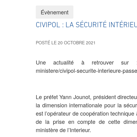
Évènement
CIVIPOL : LA SÉCURITÉ INTÉRI
POSTÉ LE 20 OCTOBRE 2021
Une actualité à retrouver sur : http
ministere/civipol-securite-interieure-passe
Le préfet Yann Jounot, président directe
la dimension internationale pour la sécuri
est l’opérateur de coopération technique à
de la prise en compte de cette dimens
ministère de l’Interieur.