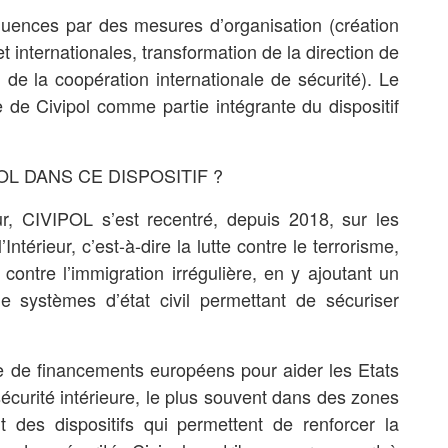
quences par des mesures d’organisation (création
t internationales, transformation de la direction de
n de la coopération internationale de sécurité). Le
 de Civipol comme partie intégrante du dispositif
OL DANS CE DISPOSITIF ?
ur, CIVIPOL s’est recentré, depuis 2018, sur les
Intérieur, c’est-à-dire la lutte contre le terrorisme,
e contre l’immigration irrégulière, en y ajoutant un
 de systèmes d’état civil permettant de sécuriser
dre de financements européens pour aider les Etats
écurité intérieure, le plus souvent dans des zones
nt des dispositifs qui permettent de renforcer la