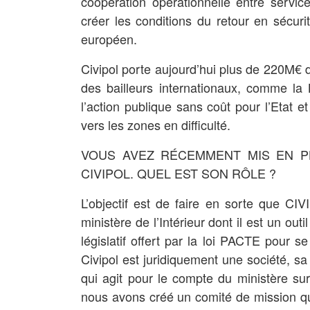
coopération opérationnelle entre servic
créer les conditions du retour en sécurité
européen.
Civipol porte aujourd’hui plus de 220M€ 
des bailleurs internationaux, comme la
l’action publique sans coût pour l’Etat et 
vers les zones en difficulté.
VOUS AVEZ RÉCEMMENT MIS EN PL
CIVIPOL. QUEL EST SON RÔLE ?
L’objectif est de faire en sorte que CI
ministère de l’Intérieur dont il est un out
législatif offert par la loi PACTE pour 
Civipol est juridiquement une société, sa
qui agit pour le compte du ministère s
nous avons créé un comité de mission qu