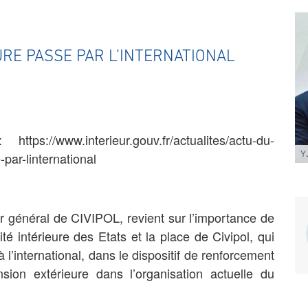
EURE PASSE PAR L’INTERNATIONAL
s://www.interieur.gouv.fr/actualites/actu-du-
Y
-par-linternational
ur général de CIVIPOL, revient sur l’importance de
té intérieure des Etats et la place de Civipol, qui
 l’international, dans le dispositif de renforcement
ion extérieure dans l’organisation actuelle du