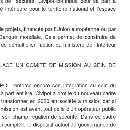
es de sécurité. Civipol contribue pour sa part à
 intérieure pour le territoire national et l’espace
de projets, financés par l’Union européenne ou par
 Banque mondiale. Cela permet de construire de
de démultiplier l’action du ministère de l’Intérieur
ACE UN COMITÉ DE MISSION AU SEIN DE
VIPOL renforce encore son intégration au sein du
il à part entière. Civipol a profité du nouveau cadre
se transformer en 2020 en société à mission car si
 mission est avant tout celle d’un opérateur public
ur son champ régalien de sécurité. Dans ce cadre
i complète le dispositif actuel de gouvernance de