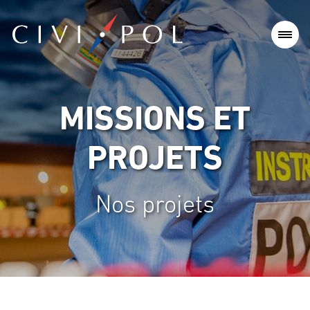
MISSIONS ET
PROJETS
Nos projets