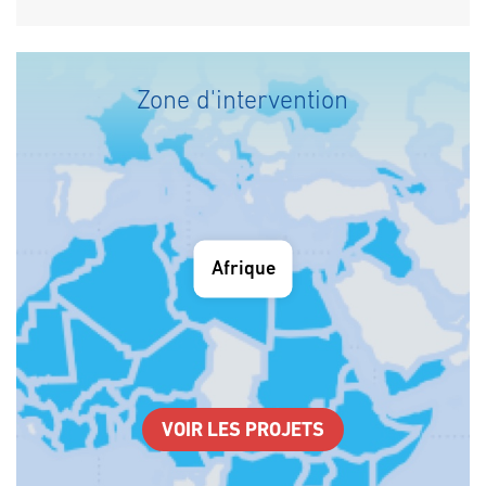
Zone d'intervention
Afrique
VOIR LES PROJETS