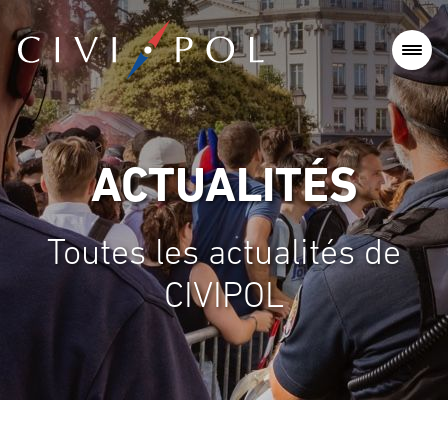
ACTUALITÉS
Toutes les actualités de
CIVIPOL