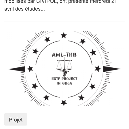
mobilisés par CIVIPOL, ont présenté mercredi 21
avril des études...
Projet