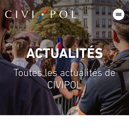
ACTUALITÉS
Toutes les actualités de
CIVIPOL