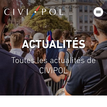
ACTUALITÉS
Toutes les actualités de
CIVIPOL