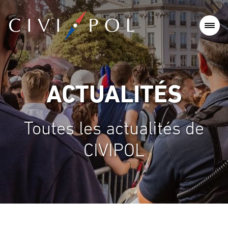
ACTUALITÉS
Toutes les actualités de
CIVIPOL